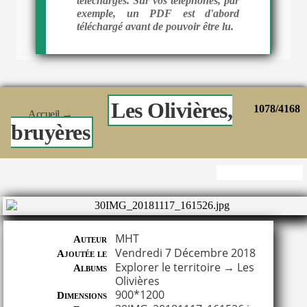
téléchargés. Sur vos téléphones, par
exemple, un PDF est d'abord
téléchargé avant de pouvoir être lu.
Les Olivières,
1078/4168
Accueil
→
bruyères
MHT
Auteur
Vendredi 7 Décembre 2018
Ajoutée le
Explorer le territoire
→
Les
Albums
Olivières
900*1200
Dimensions