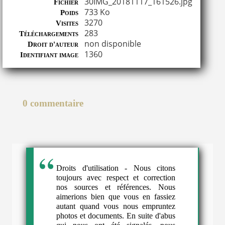
30IMG_20181117_161526.jpg
Fichier
733 Ko
Poids
3270
Visites
283
Téléchargements
non disponible
Droit d'auteur
1360
Identifiant image
0 commentaire
Droits d'utilisation - Nous citons
toujours avec respect et correction
nos sources et références. Nous
aimerions bien que vous en fassiez
autant quand vous nous empruntez
photos et documents. En suite d'abus