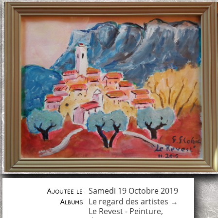
Samedi 19 Octobre 2019
Ajoutée le
Le regard des artistes
→
Albums
Le Revest - Peinture,