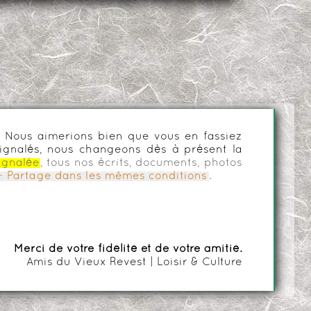
es. Nous aimerions bien que vous en fassiez
ignalés, nous changeons dès à présent la
ignalée
, tous nos écrits, documents, photos
n - Partage dans les mêmes conditions
.
Merci de votre fidélité et de votre amitié.
Amis du Vieux Revest | Loisir & Culture