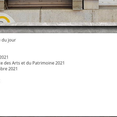
 du jour
2021
te des Arts et du Patrimoine 2021
bre 2021
g