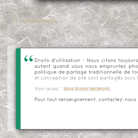
0 commentaire
Droits d'utilisation - Nous citons toujo
autant quand vous nous empruntez phot
politique de partage traditionnelle de to
et conception de site sont partagés sous 
Voir aussi :
Avis à nos lecteurs
.
Pour tout renseignement, contactez-nous