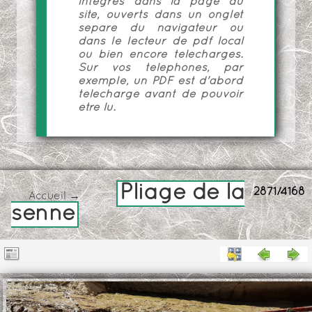
intégrés dans la page du
site, ouverts dans un onglet
séparé du navigateur ou
dans le lecteur de pdf local
ou bien encore téléchargés.
Sur vos téléphones, par
exemple, un PDF est d'abord
téléchargé avant de pouvoir
être lu.
Pliage de la
2871/4168
Accueil
→
senne