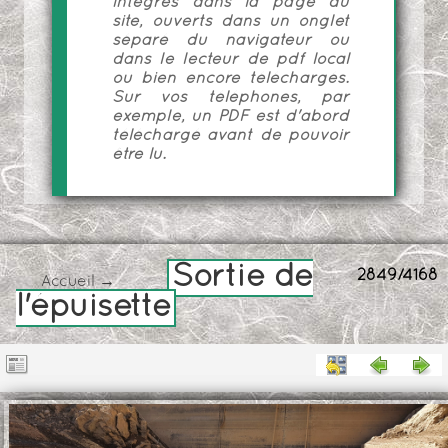
intégrés dans la page du
site, ouverts dans un onglet
séparé du navigateur ou
dans le lecteur de pdf local
ou bien encore téléchargés.
Sur vos téléphones, par
exemple, un PDF est d'abord
téléchargé avant de pouvoir
être lu.
Sortie de
2849/4168
Accueil
→
l'épuisette