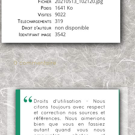
20210513_102120.jpg
Fichier
1641 Ko
Poids
9022
Visites
319
Téléchargements
non disponible
Droit d'auteur
3542
Identifiant image
0 commentaire
Droits d'utilisation - Nous
citons toujours avec respect
et correction nos sources et
références. Nous aimerions
bien que vous en fassiez
autant quand vous nous