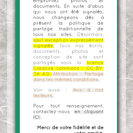
empruntez photos et
documents. En suite d'abus
qui nous ont été signalés,
nous changeons dès à
présent la politique de
partage traditionnelle de
tous nos sites.
Désormais,
sauf exception expressément
signalée
, tous nos écrits,
documents, photos et
conception de site sont
partagés sous la
licence
Creative commons :
CC BY-
SA 4.0
Attribution - Partage
dans les mêmes conditions
.
Voir aussi :
Avis à nos
lecteurs
.
Pour tout renseignement,
contactez-nous
en cliquant
ICI
.
Merci de votre fidélité et de