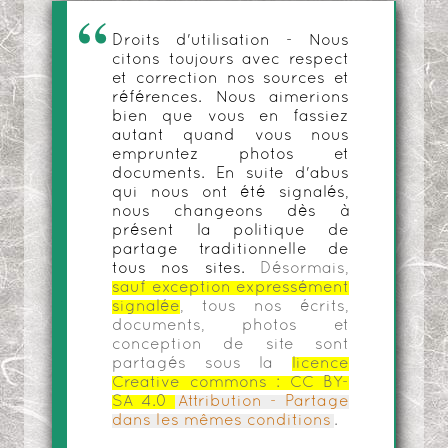
Droits d'utilisation - Nous
citons toujours avec respect
et correction nos sources et
références. Nous aimerions
bien que vous en fassiez
autant quand vous nous
empruntez photos et
documents. En suite d'abus
qui nous ont été signalés,
nous changeons dès à
présent la politique de
partage traditionnelle de
tous nos sites.
Désormais,
sauf exception expressément
signalée
, tous nos écrits,
documents, photos et
conception de site sont
partagés sous la
licence
Creative commons :
CC BY-
SA 4.0
Attribution - Partage
dans les mêmes conditions
.