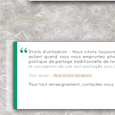
0 commentaire
Droits d'utilisation - Nous citons toujo
autant quand vous nous empruntez phot
politique de partage traditionnelle de to
et conception de site sont partagés sous 
Voir aussi :
Avis à nos lecteurs
.
Pour tout renseignement, contactez-nous