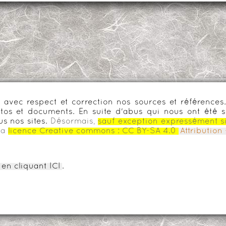
urs avec respect et correction nos sources et référenc
os et documents. En suite d'abus qui nous ont été s
us nos sites.
Désormais,
sauf exception expressément s
la
licence Creative commons :
CC BY-SA 4.0
Attributio
en cliquant ICI
.