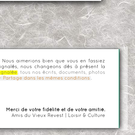
es. Nous aimerions bien que vous en fassiez
ignalés, nous changeons dès à présent la
ignalée
, tous nos écrits, documents, photos
n - Partage dans les mêmes conditions
.
Merci de votre fidélité et de votre amitié.
Amis du Vieux Revest | Loisir & Culture