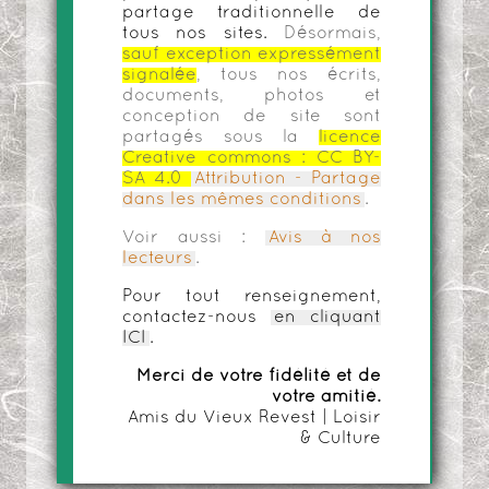
partage traditionnelle de
tous nos sites.
Désormais,
sauf exception expressément
signalée
, tous nos écrits,
documents, photos et
conception de site sont
partagés sous la
licence
Creative commons :
CC BY-
SA 4.0
Attribution - Partage
dans les mêmes conditions
.
Voir aussi :
Avis à nos
lecteurs
.
Pour tout renseignement,
contactez-nous
en cliquant
ICI
.
Merci de votre fidélité et de
votre amitié.
Amis du Vieux Revest | Loisir
& Culture