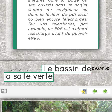
intégrés dans la page du
site, ouverts dans un onglet
séparé du navigateur ou
dans le lecteur de pdf local
ou bien encore téléchargés.
Sur vos téléphones, par
exemple, un PDF est d'abord
téléchargé avant de pouvoir
être lu.
Le bassin de
892/4168
Accueil
→
la salle verte