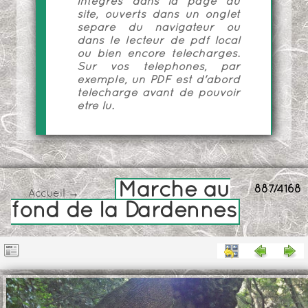
intégrés dans la page du
site, ouverts dans un onglet
séparé du navigateur ou
dans le lecteur de pdf local
ou bien encore téléchargés.
Sur vos téléphones, par
exemple, un PDF est d'abord
téléchargé avant de pouvoir
être lu.
Marche au
887/4168
Accueil
→
fond de la Dardennes