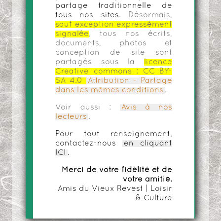
partage traditionnelle de
tous nos sites.
Désormais,
sauf exception expressément
signalée
, tous nos écrits,
documents, photos et
conception de site sont
partagés sous la
licence
Creative commons :
CC BY-
SA 4.0
Attribution - Partage
dans les mêmes conditions
.
Voir aussi :
Avis à nos
lecteurs
.
Pour tout renseignement,
contactez-nous
en cliquant
ICI
.
Merci de votre fidélité et de
votre amitié.
Amis du Vieux Revest | Loisir
& Culture