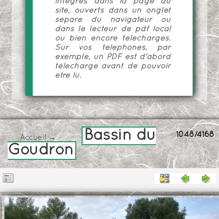
intégrés dans la page du
site, ouverts dans un onglet
séparé du navigateur ou
dans le lecteur de pdf local
ou bien encore téléchargés.
Sur vos téléphones, par
exemple, un PDF est d'abord
téléchargé avant de pouvoir
être lu.
Bassin du
1048/4168
Accueil
→
Goudron