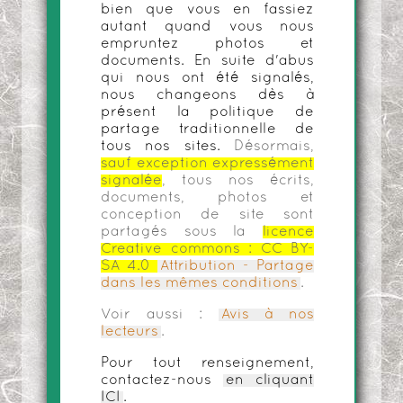
bien que vous en fassiez
autant quand vous nous
empruntez photos et
documents. En suite d'abus
qui nous ont été signalés,
nous changeons dès à
présent la politique de
partage traditionnelle de
tous nos sites.
Désormais,
sauf exception expressément
signalée
, tous nos écrits,
documents, photos et
conception de site sont
partagés sous la
licence
Creative commons :
CC BY-
SA 4.0
Attribution - Partage
dans les mêmes conditions
.
Voir aussi :
Avis à nos
lecteurs
.
Pour tout renseignement,
contactez-nous
en cliquant
ICI
.