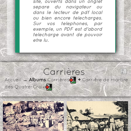
site, ouverts dans un onglet
séparé du navigateur ou
dans le lecteur de pdf local
ou bien encore téléchargés.
Sur vos téléphones, par
exemple, un PDF est d'abord
téléchargé avant de pouvoir
être lu.
Carrières
Accueil
→ Albums
Carrières
+
Carrière de marbre
des Quatre-Croix