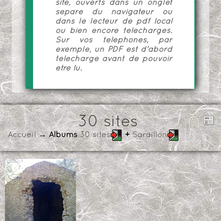
site, ouverts dans un onglet
séparé du navigateur ou
dans le lecteur de pdf local
ou bien encore téléchargés.
Sur vos téléphones, par
exemple, un PDF est d'abord
téléchargé avant de pouvoir
être lu.
30 sites
Accueil
→ Albums
30 sites
+
Saraillon