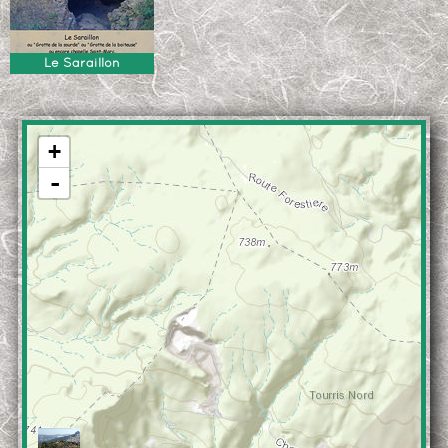
Le Saraillon
+
-