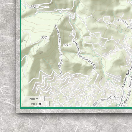
500 m
2000 ft