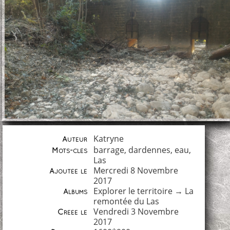
Katryne
Auteur
barrage
,
dardennes
,
eau
,
Mots-clés
Las
Mercredi 8 Novembre
Ajoutée le
2017
Explorer le territoire
→
La
Albums
remontée du Las
Vendredi 3 Novembre
Créée le
2017