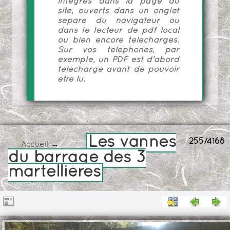
intégrés dans la page du
site, ouverts dans un onglet
séparé du navigateur ou
dans le lecteur de pdf local
ou bien encore téléchargés.
Sur vos téléphones, par
exemple, un PDF est d'abord
téléchargé avant de pouvoir
être lu.
Les vannes
255/4168
Accueil
→
du barrage des 3
martellières