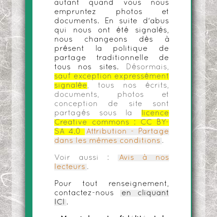
autant quand vous nous
empruntez photos et
documents. En suite d'abus
qui nous ont été signalés,
nous changeons dès à
présent la politique de
partage traditionnelle de
tous nos sites.
Désormais,
sauf exception expressément
signalée
, tous nos écrits,
documents, photos et
conception de site sont
partagés sous la
licence
Creative commons :
CC BY-
SA 4.0
Attribution - Partage
dans les mêmes conditions
.
Voir aussi :
Avis à nos
lecteurs
.
Pour tout renseignement,
contactez-nous
en cliquant
ICI
.