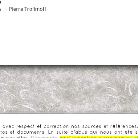
0
s
→
Pierre Trofimoff
urs avec respect et correction nos sources et référenc
os et documents. En suite d'abus qui nous ont été s