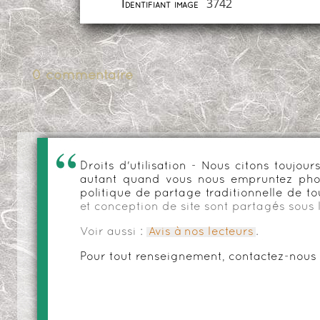
3742
Identifiant image
0 commentaire
Droits d'utilisation - Nous citons toujo
autant quand vous nous empruntez phot
politique de partage traditionnelle de to
et conception de site sont partagés sous 
Voir aussi :
Avis à nos lecteurs
.
Pour tout renseignement, contactez-nous