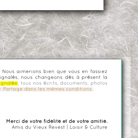
es. Nous aimerions bien que vous en fassiez
ignalés, nous changeons dès à présent la
ignalée
, tous nos écrits, documents, photos
n - Partage dans les mêmes conditions
.
Merci de votre fidélité et de votre amitié.
Amis du Vieux Revest | Loisir & Culture