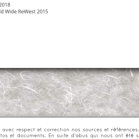
2018
ld Wide ReWest 2015
urs avec respect et correction nos sources et référenc
os et documents. En suite d'abus qui nous ont été s