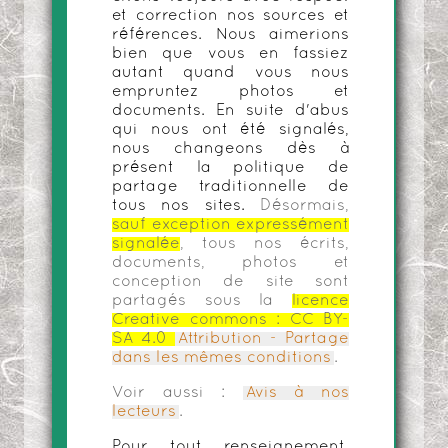
et correction nos sources et
références. Nous aimerions
bien que vous en fassiez
autant quand vous nous
empruntez photos et
documents. En suite d'abus
qui nous ont été signalés,
nous changeons dès à
présent la politique de
partage traditionnelle de
tous nos sites.
Désormais,
sauf exception expressément
signalée
, tous nos écrits,
documents, photos et
conception de site sont
partagés sous la
licence
Creative commons :
CC BY-
SA 4.0
Attribution - Partage
dans les mêmes conditions
.
Voir aussi :
Avis à nos
lecteurs
.
Pour tout renseignement,