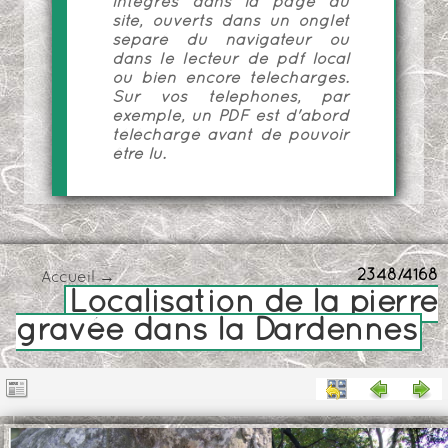
intégrés dans la page du
site, ouverts dans un onglet
séparé du navigateur ou
dans le lecteur de pdf local
ou bien encore téléchargés.
Sur vos téléphones, par
exemple, un PDF est d'abord
téléchargé avant de pouvoir
être lu.
2348/4168
Accueil
→
Localisation de la pierre
gravée dans la Dardennes