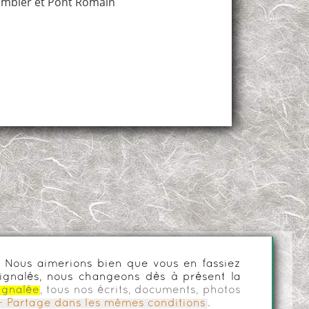
ombier et Pont Romain
es. Nous aimerions bien que vous en fassiez
ignalés, nous changeons dès à présent la
ignalée
, tous nos écrits, documents, photos
n - Partage dans les mêmes conditions
.