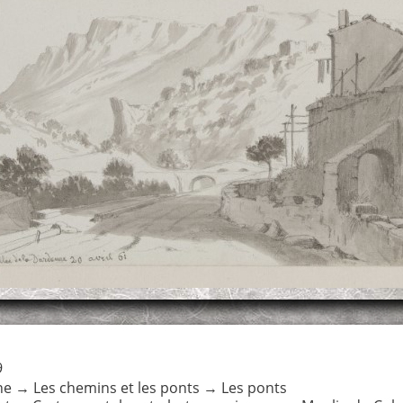
9
ne
→
Les chemins et les ponts
→
Les ponts