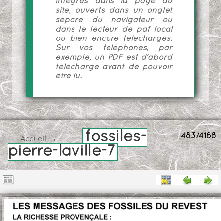
intégrés dans la page du
site, ouverts dans un onglet
séparé du navigateur ou
dans le lecteur de pdf local
ou bien encore téléchargés.
Sur vos téléphones, par
exemple, un PDF est d'abord
téléchargé avant de pouvoir
être lu.
fossiles-
483/4168
Accueil
→
pierre-laville-7