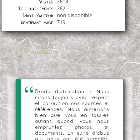
3613
Visites
262
Téléchargements
non disponible
Droit d'auteur
719
Identifiant image
0 commentaire
Droits d'utilisation - Nous
citons toujours avec respect
et correction nos sources et
références. Nous aimerions
bien que vous en fassiez
autant quand vous nous
empruntez photos et
documents. En suite d'abus
qui nous ont été signalés,