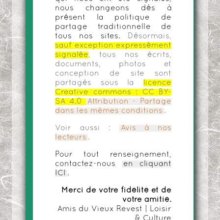
nous changeons dès à
présent la politique de
partage traditionnelle de
tous nos sites.
Désormais,
sauf exception expressément
signalée
, tous nos écrits,
documents, photos et
conception de site sont
partagés sous la
licence
Creative commons :
CC BY-
SA 4.0
Attribution - Partage
dans les mêmes conditions
.
Voir aussi :
Avis à nos
lecteurs
.
Pour tout renseignement,
contactez-nous
en cliquant
ICI
.
Merci de votre fidélité et de
votre amitié.
Amis du Vieux Revest | Loisir
& Culture