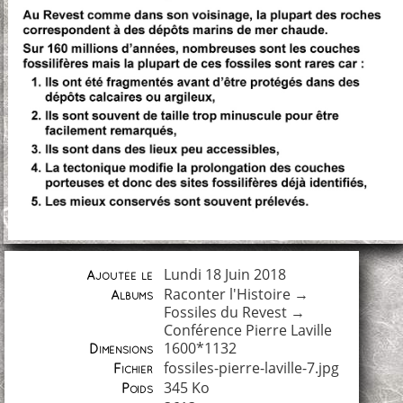
Lundi 18 Juin 2018
Ajoutée le
Raconter l'Histoire
→
Albums
Fossiles du Revest
→
Conférence Pierre Laville
1600*1132
Dimensions
fossiles-pierre-laville-7.jpg
Fichier
345 Ko
Poids