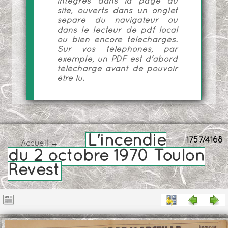
intégrés dans la page du
site, ouverts dans un onglet
séparé du navigateur ou
dans le lecteur de pdf local
ou bien encore téléchargés.
Sur vos téléphones, par
exemple, un PDF est d'abord
téléchargé avant de pouvoir
être lu.
L'incendie
1757/4168
Accueil
→
du 2 octobre 1970 Toulon
Revest