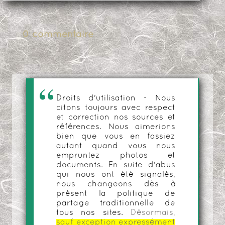
0 commentaire
Droits d'utilisation - Nous
citons toujours avec respect
et correction nos sources et
références. Nous aimerions
bien que vous en fassiez
autant quand vous nous
empruntez photos et
documents. En suite d'abus
qui nous ont été signalés,
nous changeons dès à
présent la politique de
partage traditionnelle de
tous nos sites.
Désormais,
sauf exception expressément