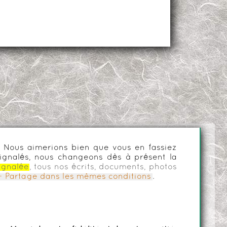
es. Nous aimerions bien que vous en fassiez
ignalés, nous changeons dès à présent la
ignalée
, tous nos écrits, documents, photos
n - Partage dans les mêmes conditions
.