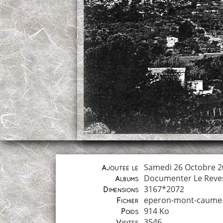
Samedi 26 Octobre 2
Ajoutée le
Documenter Le Reve
Albums
3167*2072
Dimensions
eperon-mont-caume.
Fichier
914 Ko
Poids
3546