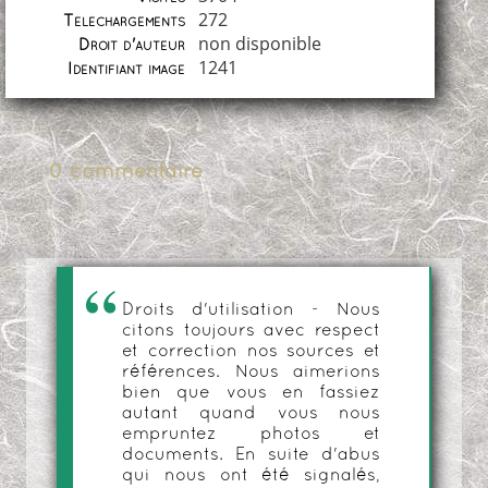
272
Téléchargements
non disponible
Droit d'auteur
1241
Identifiant image
0 commentaire
Droits d'utilisation - Nous
citons toujours avec respect
et correction nos sources et
références. Nous aimerions
bien que vous en fassiez
autant quand vous nous
empruntez photos et
documents. En suite d'abus
qui nous ont été signalés,