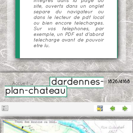
intégrés dans la page du
site, ouverts dans un onglet
séparé du navigateur ou
dans le lecteur de pdf local
ou bien encore téléchargés.
Sur vos téléphones, par
exemple, un PDF est d'abord
téléchargé avant de pouvoir
être lu.
dardennes-
1826/4168
Accueil
→
plan-chateau