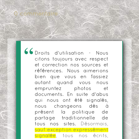
0 commentaire
Droits d'utilisation - Nous
citons toujours avec respect
et correction nos sources et
références. Nous aimerions
bien que vous en fassiez
autant quand vous nous
empruntez photos et
documents. En suite d'abus
qui nous ont été signalés,
nous changeons dès à
présent la politique de
partage traditionnelle de
tous nos sites.
Désormais,
sauf exception expressément
signalée
, tous nos écrits,