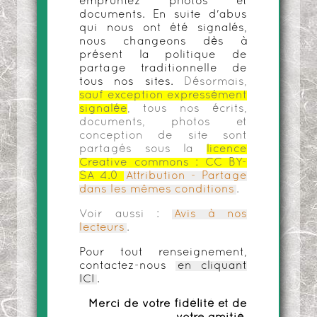
empruntez photos et
documents. En suite d'abus
qui nous ont été signalés,
nous changeons dès à
présent la politique de
partage traditionnelle de
tous nos sites.
Désormais,
sauf exception expressément
signalée
, tous nos écrits,
documents, photos et
conception de site sont
partagés sous la
licence
Creative commons :
CC BY-
SA 4.0
Attribution - Partage
dans les mêmes conditions
.
Voir aussi :
Avis à nos
lecteurs
.
Pour tout renseignement,
contactez-nous
en cliquant
ICI
.
Merci de votre fidélité et de