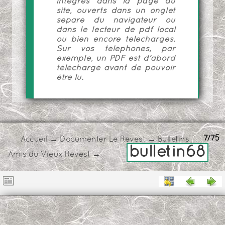
intégrés dans la page du
site, ouverts dans un onglet
séparé du navigateur ou
dans le lecteur de pdf local
ou bien encore téléchargés.
Sur vos téléphones, par
exemple, un PDF est d'abord
téléchargé avant de pouvoir
être lu.
7/75
Accueil
→
Documenter Le Revest
→
Bulletins
bulletin68
Amis du Vieux Revest
→