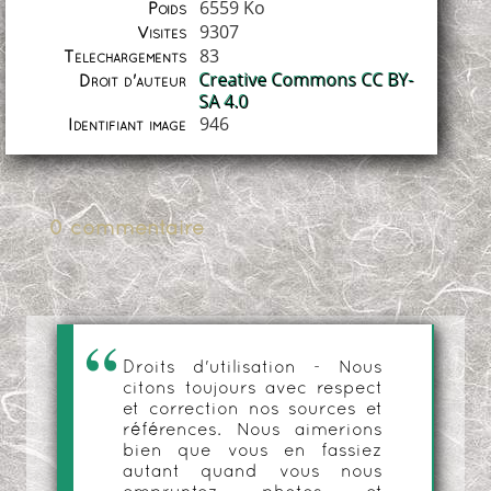
6559 Ko
Poids
9307
Visites
83
Téléchargements
Creative Commons CC BY-
Droit d'auteur
SA 4.0
946
Identifiant image
0 commentaire
Droits d'utilisation - Nous
citons toujours avec respect
et correction nos sources et
références. Nous aimerions
bien que vous en fassiez
autant quand vous nous