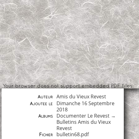
Your browser does not support embedded PDF files.
Amis du Vieux Revest
Auteur
Dimanche 16 Septembre
Ajoutée le
2018
Documenter Le Revest
→
Albums
Bulletins Amis du Vieux
Revest
bulletin68.pdf
Fichier