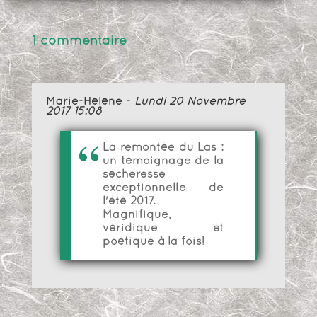
1 commentaire
Marie-Hélène
-
Lundi 20 Novembre
2017 15:08
La remontée du Las :
un témoignage de la
sécheresse
exceptionnelle de
l'été 2017.
Magnifique,
véridique et
poétique à la fois!