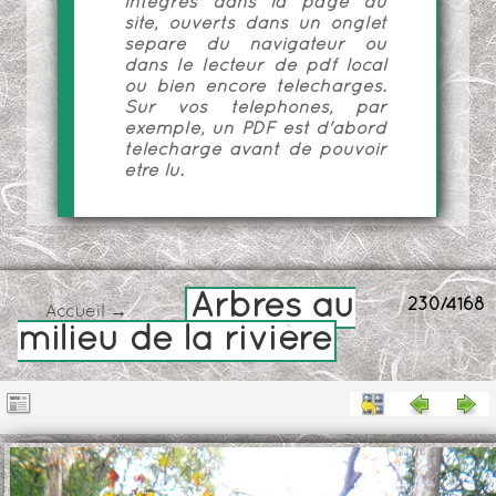
intégrés dans la page du
site, ouverts dans un onglet
séparé du navigateur ou
dans le lecteur de pdf local
ou bien encore téléchargés.
Sur vos téléphones, par
exemple, un PDF est d'abord
téléchargé avant de pouvoir
être lu.
Arbres au
230/4168
Accueil
→
milieu de la rivière