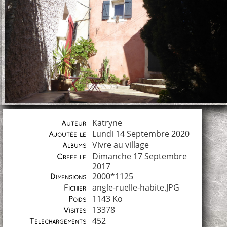
Katryne
Auteur
Lundi 14 Septembre 2020
Ajoutée le
Vivre au village
Albums
Dimanche 17 Septembre
Créée le
2017
2000*1125
Dimensions
angle-ruelle-habite.JPG
Fichier
1143 Ko
Poids
13378
Visites
452
Téléchargements