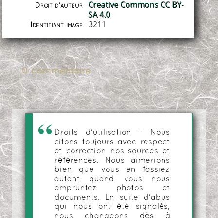
Creative Commons CC BY-
Droit d'auteur
SA 4.0
3211
Identifiant image
0 commentaire
Droits d'utilisation - Nous
citons toujours avec respect
et correction nos sources et
références. Nous aimerions
bien que vous en fassiez
autant quand vous nous
empruntez photos et
documents. En suite d'abus
qui nous ont été signalés,
nous changeons dès à