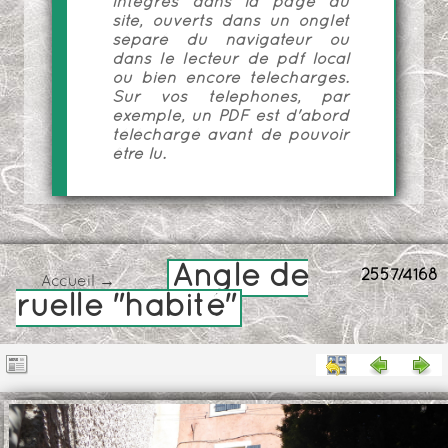
intégrés dans la page du
site, ouverts dans un onglet
séparé du navigateur ou
dans le lecteur de pdf local
ou bien encore téléchargés.
Sur vos téléphones, par
exemple, un PDF est d'abord
téléchargé avant de pouvoir
être lu.
Angle de
2557/4168
Accueil
→
ruelle "habité"