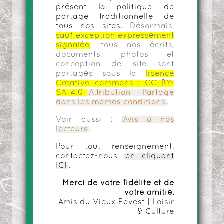
présent la politique de
partage traditionnelle de
tous nos sites.
Désormais,
sauf exception expressément
signalée
, tous nos écrits,
documents, photos et
conception de site sont
partagés sous la
licence
Creative commons :
CC BY-
SA 4.0
Attribution - Partage
dans les mêmes conditions
.
Voir aussi :
Avis à nos
lecteurs
.
Pour tout renseignement,
contactez-nous
en cliquant
ICI
.
Merci de votre fidélité et de
votre amitié.
Amis du Vieux Revest | Loisir
& Culture