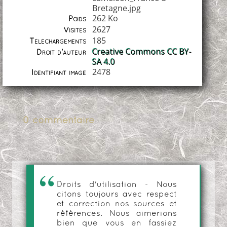
Bretagne.jpg
262 Ko
Poids
2627
Visites
185
Téléchargements
Creative Commons CC BY-
Droit d'auteur
SA 4.0
2478
Identifiant image
0 commentaire
Droits d'utilisation - Nous
citons toujours avec respect
et correction nos sources et
références. Nous aimerions
bien que vous en fassiez