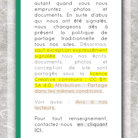
autant quand vous nous
empruntez photos et
documents. En suite d'abus
qui nous ont été signalés,
nous changeons dès à
présent la politique de
partage traditionnelle de
tous nos sites.
Désormais,
sauf exception expressément
signalée
, tous nos écrits,
documents, photos et
conception de site sont
partagés sous la
licence
Creative commons :
CC BY-
SA 4.0
Attribution - Partage
dans les mêmes conditions
.
Voir aussi :
Avis à nos
lecteurs
.
Pour tout renseignement,
contactez-nous
en cliquant
ICI
.