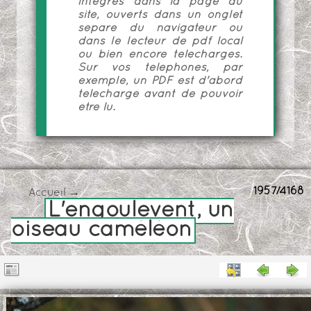
intégrés dans la page du
site, ouverts dans un onglet
séparé du navigateur ou
dans le lecteur de pdf local
ou bien encore téléchargés.
Sur vos téléphones, par
exemple, un PDF est d'abord
téléchargé avant de pouvoir
être lu.
1957/4168
Accueil
→
L'engoulevent, un
oiseau caméléon