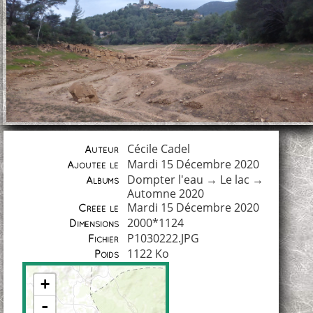
Cécile Cadel
Auteur
Mardi 15 Décembre 2020
Ajoutée le
Dompter l'eau
→
Le lac
→
Albums
Automne 2020
Mardi 15 Décembre 2020
Créée le
2000*1124
Dimensions
P1030222.JPG
Fichier
1122 Ko
Poids
+
-