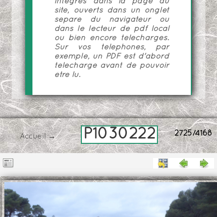
intégrés dans la page du
site, ouverts dans un onglet
séparé du navigateur ou
dans le lecteur de pdf local
ou bien encore téléchargés.
Sur vos téléphones, par
exemple, un PDF est d'abord
téléchargé avant de pouvoir
être lu.
P1030222
2725/4168
Accueil
→