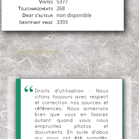
5377
Visites
268
Téléchargements
non disponible
Droit d'auteur
3393
Identifiant image
0 commentaire
Droits d'utilisation - Nous
citons toujours avec respect
et correction nos sources et
références. Nous aimerions
bien que vous en fassiez
autant quand vous nous
empruntez photos et
documents. En suite d'abus
qui nous ont été signalés,