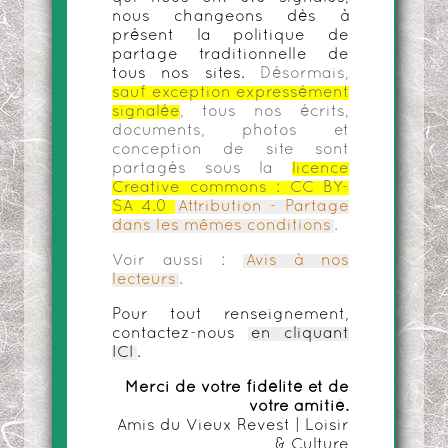
nous changeons dès à
présent la politique de
partage traditionnelle de
tous nos sites.
Désormais,
sauf exception expressément
signalée
, tous nos écrits,
documents, photos et
conception de site sont
partagés sous la
licence
Creative commons :
CC BY-
SA 4.0
Attribution - Partage
dans les mêmes conditions
.
Voir aussi :
Avis à nos
lecteurs
.
Pour tout renseignement,
contactez-nous
en cliquant
ICI
.
Merci de votre fidélité et de
votre amitié.
Amis du Vieux Revest | Loisir
& Culture