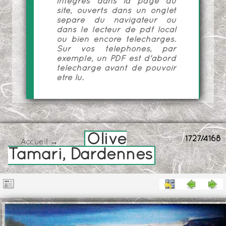
intégrés dans la page du
site, ouverts dans un onglet
séparé du navigateur ou
dans le lecteur de pdf local
ou bien encore téléchargés.
Sur vos téléphones, par
exemple, un PDF est d'abord
téléchargé avant de pouvoir
être lu.
Olive
1727/4168
Accueil
→
Tamari, Dardennes