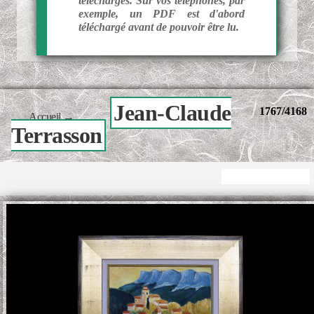
téléchargés. Sur vos téléphones, par
exemple, un PDF est d'abord
téléchargé avant de pouvoir être lu.
Jean-Claude
1767/4168
Accueil
→
Terrasson