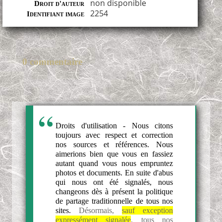
non disponible
Droit d'auteur
2254
Identifiant image
0 commentaire
Droits d'utilisation - Nous citons
toujours avec respect et correction
nos sources et références. Nous
aimerions bien que vous en fassiez
autant quand vous nous empruntez
photos et documents. En suite d'abus
qui nous ont été signalés, nous
changeons dès à présent la politique
de partage traditionnelle de tous nos
sites.
Désormais,
sauf exception
expressément signalée
, tous nos