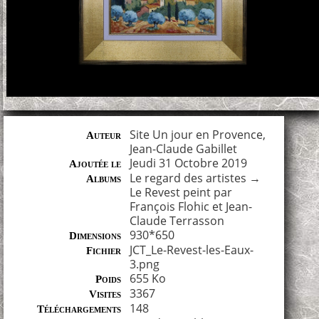
Site Un jour en Provence,
Auteur
Jean-Claude Gabillet
Jeudi 31 Octobre 2019
Ajoutée le
Le regard des artistes
→
Albums
Le Revest peint par
François Flohic et Jean-
Claude Terrasson
930*650
Dimensions
JCT_Le-Revest-les-Eaux-
Fichier
3.png
655 Ko
Poids
3367
Visites
148
Téléchargements