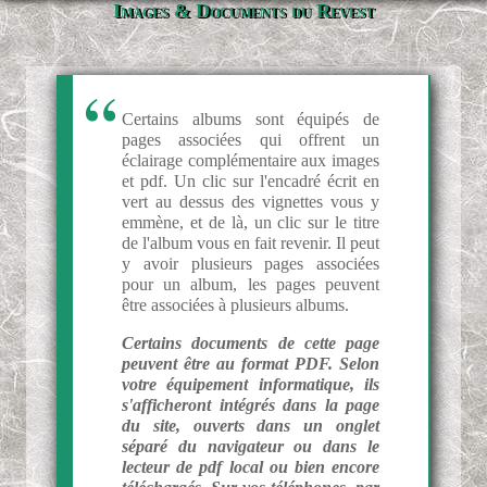
Images & Documents du Revest
Certains albums sont équipés de
pages associées qui offrent un
éclairage complémentaire aux images
et pdf. Un clic sur l'encadré écrit en
vert au dessus des vignettes vous y
emmène, et de là, un clic sur le titre
de l'album vous en fait revenir. Il peut
y avoir plusieurs pages associées
pour un album, les pages peuvent
être associées à plusieurs albums.
Certains documents de cette page
peuvent être au format PDF. Selon
votre équipement informatique, ils
s'afficheront intégrés dans la page
du site, ouverts dans un onglet
séparé du navigateur ou dans le
lecteur de pdf local ou bien encore