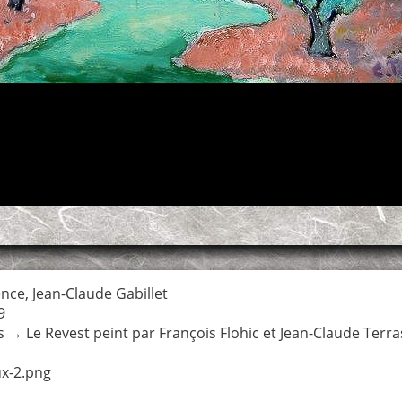
nce, Jean-Claude Gabillet
9
s
→
Le Revest peint par François Flohic et Jean-Claude Terr
ux-2.png