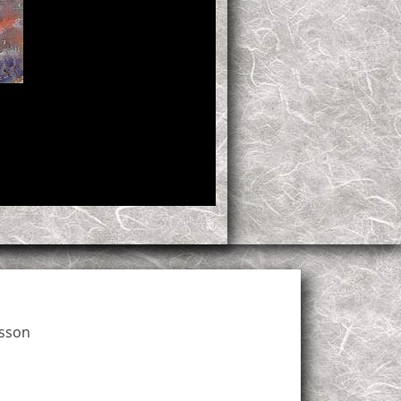
asson