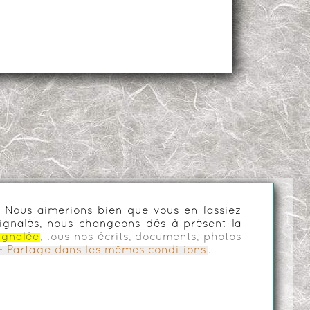
es. Nous aimerions bien que vous en fassiez
ignalés, nous changeons dès à présent la
ignalée
, tous nos écrits, documents, photos
n - Partage dans les mêmes conditions
.