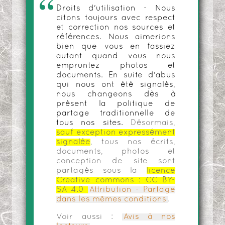
Droits d'utilisation - Nous
citons toujours avec respect
et correction nos sources et
références. Nous aimerions
bien que vous en fassiez
autant quand vous nous
empruntez photos et
documents. En suite d'abus
qui nous ont été signalés,
nous changeons dès à
présent la politique de
partage traditionnelle de
tous nos sites.
Désormais,
sauf exception expressément
signalée
, tous nos écrits,
documents, photos et
conception de site sont
partagés sous la
licence
Creative commons :
CC BY-
SA 4.0
Attribution - Partage
dans les mêmes conditions
.
Voir aussi :
Avis à nos