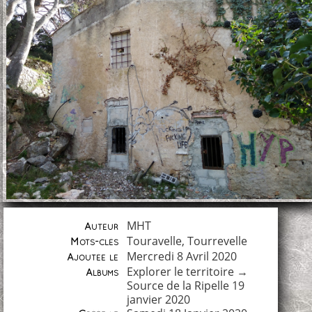
MHT
Auteur
Touravelle
,
Tourrevelle
Mots-clés
Mercredi 8 Avril 2020
Ajoutée le
Explorer le territoire
→
Albums
Source de la Ripelle 19
janvier 2020