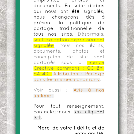
empruntez photos et
documents. En suite d'abus
qui nous ont été signalés,
nous changeons dès à
présent la politique de
partage traditionnelle de
tous nos sites.
Désormais,
sauf exception expressément
signalée
, tous nos écrits,
documents, photos et
conception de site sont
partagés sous la
licence
Creative commons :
CC BY-
SA 4.0
Attribution - Partage
dans les mêmes conditions
.
Voir aussi :
Avis à nos
lecteurs
.
Pour tout renseignement,
contactez-nous
en cliquant
ICI
.
Merci de votre fidélité et de