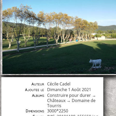
Cécile Cadel
Auteur
Dimanche 1 Août 2021
Ajoutée le
Construire pour durer
→
Albums
Châteaux
→
Domaine de
Tourris
3000*2250
Dimensions