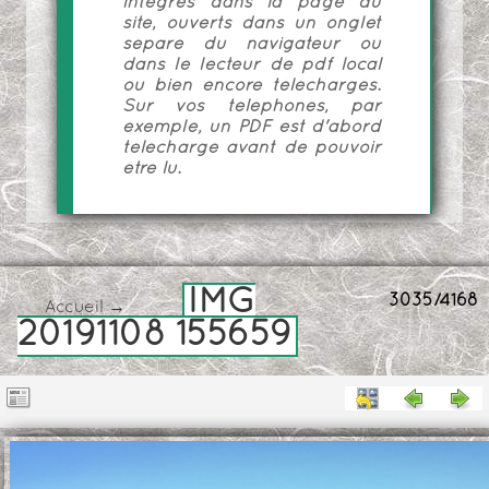
intégrés dans la page du
site, ouverts dans un onglet
séparé du navigateur ou
dans le lecteur de pdf local
ou bien encore téléchargés.
Sur vos téléphones, par
exemple, un PDF est d'abord
téléchargé avant de pouvoir
être lu.
IMG
3035/4168
Accueil
→
20191108 155659