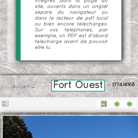
intégrés dans la page du
site, ouverts dans un onglet
séparé du navigateur ou
dans le lecteur de pdf local
ou bien encore téléchargés.
Sur vos téléphones, par
exemple, un PDF est d'abord
téléchargé avant de pouvoir
être lu.
Fort Ouest
1774/4168
Accueil
→