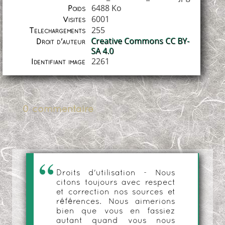
6488 Ko
Poids
6001
Visites
255
Téléchargements
Creative Commons CC BY-
Droit d'auteur
SA 4.0
2261
Identifiant image
0 commentaire
Droits d'utilisation - Nous
citons toujours avec respect
et correction nos sources et
références. Nous aimerions
bien que vous en fassiez
autant quand vous nous