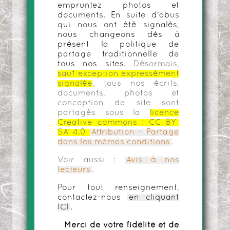
empruntez photos et
documents. En suite d'abus
qui nous ont été signalés,
nous changeons dès à
présent la politique de
partage traditionnelle de
tous nos sites.
Désormais,
sauf exception expressément
signalée
, tous nos écrits,
documents, photos et
conception de site sont
partagés sous la
licence
Creative commons :
CC BY-
SA 4.0
Attribution - Partage
dans les mêmes conditions
.
Voir aussi :
Avis à nos
lecteurs
.
Pour tout renseignement,
contactez-nous
en cliquant
ICI
.
Merci de votre fidélité et de