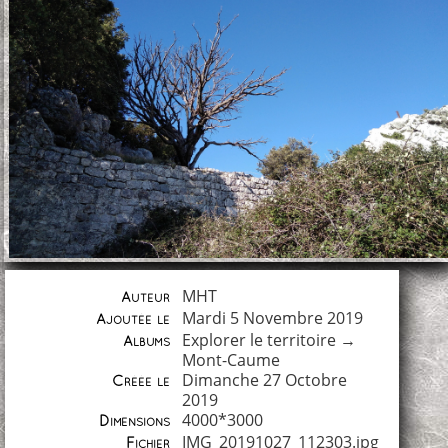
MHT
Auteur
Mardi 5 Novembre 2019
Ajoutée le
Explorer le territoire
→
Albums
Mont-Caume
Dimanche 27 Octobre
Créée le
2019
4000*3000
Dimensions
IMG_20191027_112303.jpg
Fichier