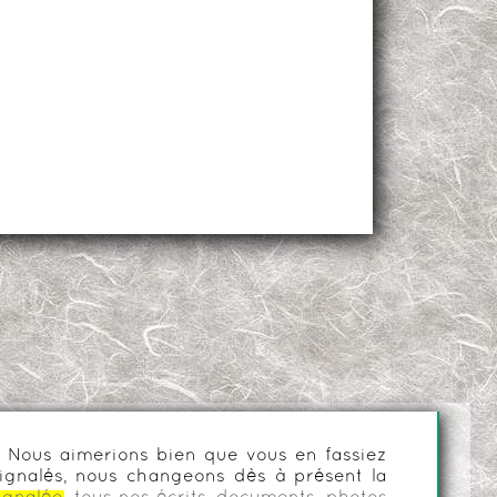
es. Nous aimerions bien que vous en fassiez
ignalés, nous changeons dès à présent la