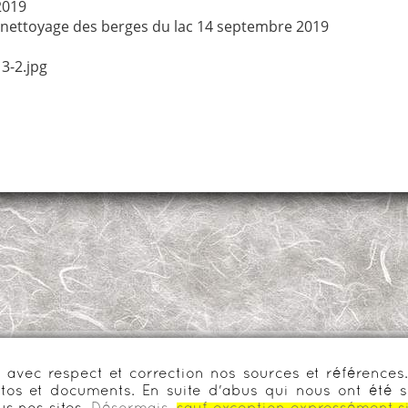
2019
 nettoyage des berges du lac 14 septembre 2019
3-2.jpg
urs avec respect et correction nos sources et référenc
os et documents. En suite d'abus qui nous ont été s