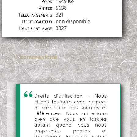
1949 Ko
Poids
5638
Visites
321
Téléchargements
non disponible
Droit d'auteur
3327
Identifiant image
0 commentaire
Droits d'utilisation - Nous
citons toujours avec respect
et correction nos sources et
références. Nous aimerions
bien que vous en fassiez
autant quand vous nous
empruntez photos et