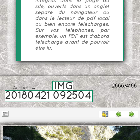
intégrés dans la page du
site, ouverts dans un onglet
séparé du navigateur ou
dans le lecteur de pdf local
ou bien encore téléchargés.
Sur vos téléphones, par
exemple, un PDF est d'abord
téléchargé avant de pouvoir
être lu.
IMG
2666/4168
Accueil
→
20180421 092504