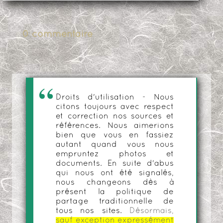
0 commentaire
Droits d'utilisation - Nous
citons toujours avec respect
et correction nos sources et
références. Nous aimerions
bien que vous en fassiez
autant quand vous nous
empruntez photos et
documents. En suite d'abus
qui nous ont été signalés,
nous changeons dès à
présent la politique de
partage traditionnelle de
tous nos sites.
Désormais,
sauf exception expressément