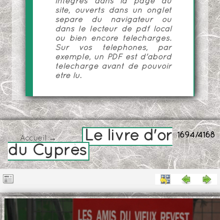
intégrés dans la page du
site, ouverts dans un onglet
séparé du navigateur ou
dans le lecteur de pdf local
ou bien encore téléchargés.
Sur vos téléphones, par
exemple, un PDF est d'abord
téléchargé avant de pouvoir
être lu.
Le livre d'or
1694/4168
Accueil
→
du Cyprès