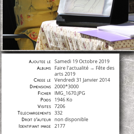
Samedi 19 Octobre 2019
Ajoutée le
Faire l'actualité
→
Fête des
Albums
arts 2019
Vendredi 31 Janvier 2014
Créée le
2000*3000
Dimensions
IMG_1670.JPG
Fichier
1946 Ko
Poids
7206
Visites
332
Téléchargements
non disponible
Droit d'auteur
2177
Identifiant image