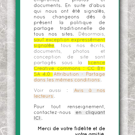
documents. En suite d'abus
qui nous ont été signalés,
nous changeons dès à
présent la politique de
partage traditionnelle de
tous nos sites.
Désormais,
sauf exception expressément
signalée
, tous nos écrits,
documents, photos et
conception de site sont
partagés sous la
licence
Creative commons :
CC BY-
SA 4.0
Attribution - Partage
dans les mêmes conditions
.
Voir aussi :
Avis à nos
lecteurs
.
Pour tout renseignement,
contactez-nous
en cliquant
ICI
.
Merci de votre fidélité et de
votre amitié.