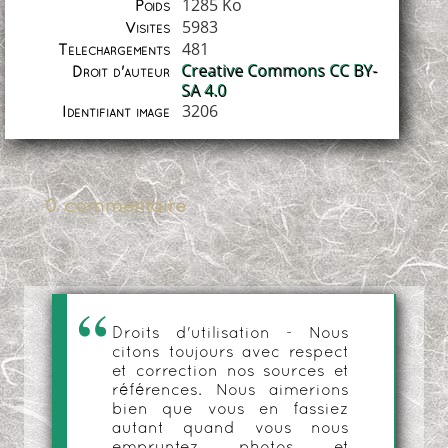
1285 Ko
Poids
5983
Visites
481
Téléchargements
Creative Commons CC BY-
Droit d'auteur
SA 4.0
3206
Identifiant image
0 commentaire
Droits d'utilisation - Nous
citons toujours avec respect
et correction nos sources et
références. Nous aimerions
bien que vous en fassiez
autant quand vous nous
empruntez photos et