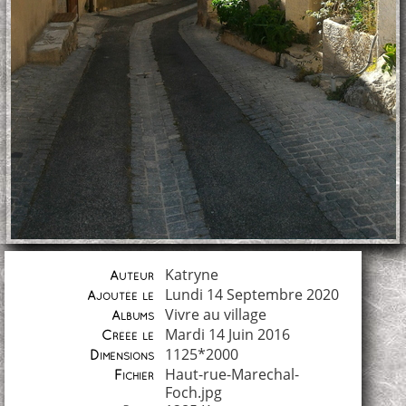
Katryne
Auteur
Lundi 14 Septembre 2020
Ajoutée le
Vivre au village
Albums
Mardi 14 Juin 2016
Créée le
1125*2000
Dimensions
Haut-rue-Marechal-
Fichier
Foch.jpg