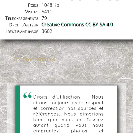
1048 Ko
Poids
5411
Visites
79
Téléchargements
Creative Commons CC BY-SA 4.0
Droit d'auteur
3602
Identifiant image
0 commentaire
Droits d'utilisation - Nous
citons toujours avec respect
et correction nos sources et
références. Nous aimerions
bien que vous en fassiez
autant quand vous nous
empruntez photos et