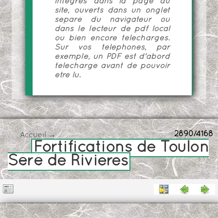
intégrés dans la page du
site, ouverts dans un onglet
séparé du navigateur ou
dans le lecteur de pdf local
ou bien encore téléchargés.
Sur vos téléphones, par
exemple, un PDF est d'abord
téléchargé avant de pouvoir
être lu.
2890/4168
Accueil
→
Fortifications de Toulon
Séré de Rivieres