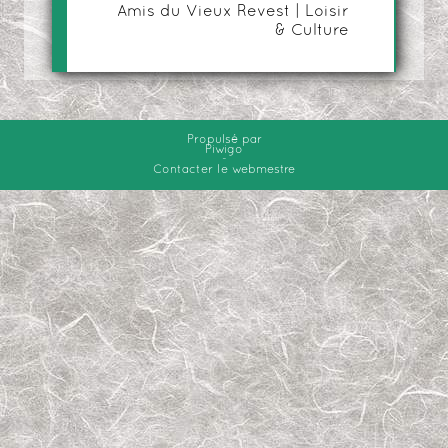
Amis du Vieux Revest | Loisir
& Culture
Propulsé par
Piwigo
-
Contacter le webmestre