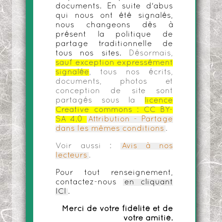
documents. En suite d'abus
qui nous ont été signalés,
nous changeons dès à
présent la politique de
partage traditionnelle de
tous nos sites.
Désormais,
sauf exception expressément
signalée
, tous nos écrits,
documents, photos et
conception de site sont
partagés sous la
licence
Creative commons :
CC BY-
SA 4.0
Attribution - Partage
dans les mêmes conditions
.
Voir aussi :
Avis à nos
lecteurs
.
Pour tout renseignement,
contactez-nous
en cliquant
ICI
.
Merci de votre fidélité et de
votre amitié.