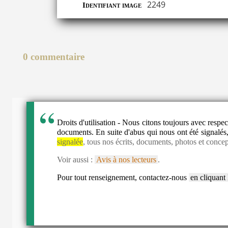
2249
Identifiant image
0 commentaire
Droits d'utilisation - Nous citons toujours avec resp
documents. En suite d'abus qui nous ont été signalés,
signalée
, tous nos écrits, documents, photos et concep
Voir aussi :
Avis à nos lecteurs
.
Pour tout renseignement, contactez-nous
en cliquant