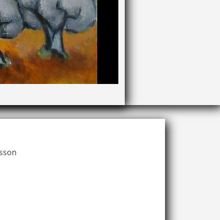
asson