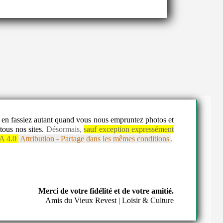
us en fassiez autant quand vous nous empruntez photos et
tous nos sites.
Désormais,
sauf exception expressément
A 4.0
Attribution - Partage dans les mêmes conditions
.
Merci de votre fidélité et de votre amitié.
Amis du Vieux Revest | Loisir & Culture