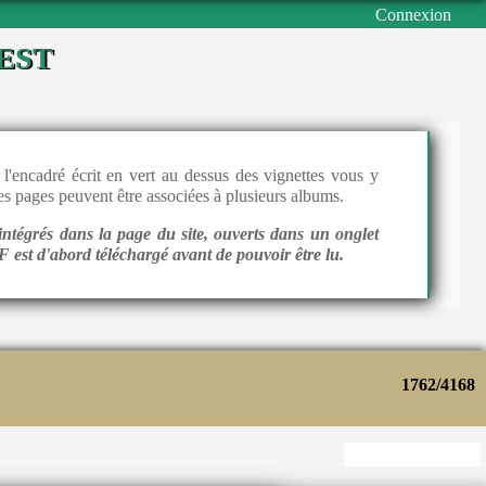
Connexion
est
l'encadré écrit en vert au dessus des vignettes vous y
 les pages peuvent être associées à plusieurs albums.
intégrés dans la page du site, ouverts dans un onglet
 est d'abord téléchargé avant de pouvoir être lu.
1762/4168