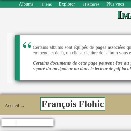
Albums
Explorer
Plus vues
Liens
Histoires
Im
Certains albums sont équipés de pages associées qui
emmène, et de là, un clic sur le titre de l'album vous 
Certains documents de cette page peuvent être au f
séparé du navigateur ou dans le lecteur de pdf loca
François Flohic
Accueil
→