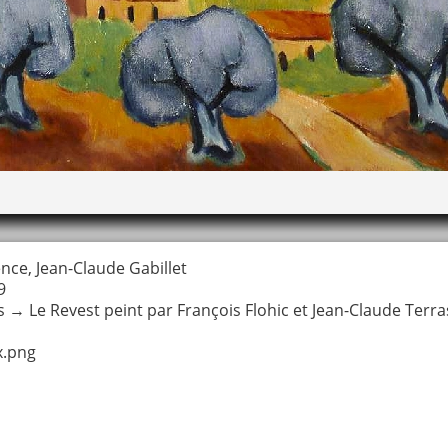
nce, Jean-Claude Gabillet
9
s
→
Le Revest peint par François Flohic et Jean-Claude Terr
x.png