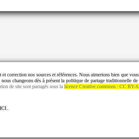
ect et correction nos sources et références. Nous aimerions bien que vo
 nous changeons dès à présent la politique de partage traditionnelle de 
tion de site sont partagés sous la
licence Creative commons :
CC BY-S
 ICI
.