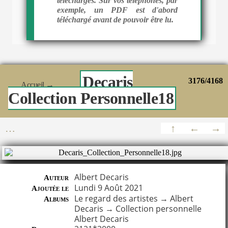
téléchargés. Sur vos téléphones, par
exemple, un PDF est d'abord
téléchargé avant de pouvoir être lu.
Decaris
3176/4168
Accueil
→
Collection Personnelle18
Albert Decaris
Auteur
Lundi 9 Août 2021
Ajoutée le
Le regard des artistes
→
Albert
Albums
Decaris
→
Collection personnelle
Albert Decaris