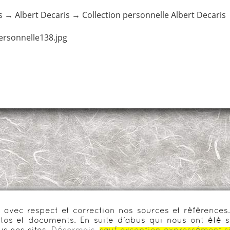
s
→
Albert Decaris
→
Collection personnelle Albert Decaris
ersonnelle138.jpg
urs avec respect et correction nos sources et référenc
os et documents. En suite d'abus qui nous ont été s