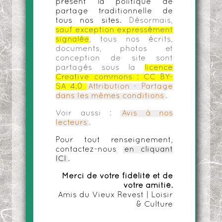
présent la politique de
partage traditionnelle de
tous nos sites.
Désormais,
sauf exception expressément
signalée
, tous nos écrits,
documents, photos et
conception de site sont
partagés sous la
licence
Creative commons :
CC BY-
SA 4.0
Attribution - Partage
dans les mêmes conditions
.
Voir aussi :
Avis à nos
lecteurs
.
Pour tout renseignement,
contactez-nous
en cliquant
ICI
.
Merci de votre fidélité et de
votre amitié.
Amis du Vieux Revest | Loisir
& Culture