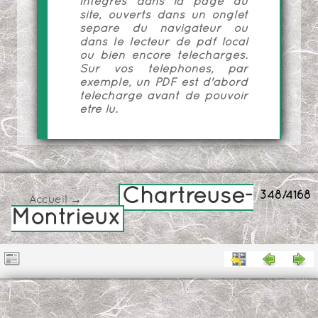
intégrés dans la page du
site, ouverts dans un onglet
séparé du navigateur ou
dans le lecteur de pdf local
ou bien encore téléchargés.
Sur vos téléphones, par
exemple, un PDF est d'abord
téléchargé avant de pouvoir
être lu.
Chartreuse-
348/4168
Accueil
→
Montrieux