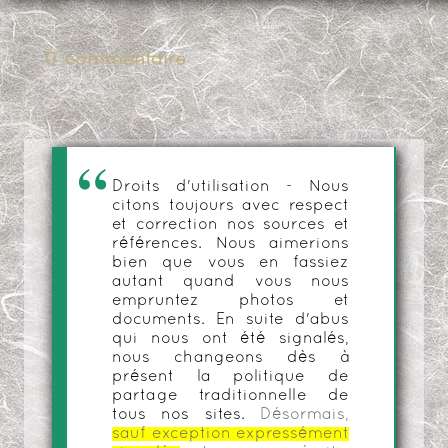
0 commentaire
Droits d'utilisation - Nous
citons toujours avec respect
et correction nos sources et
références. Nous aimerions
bien que vous en fassiez
autant quand vous nous
empruntez photos et
documents. En suite d'abus
qui nous ont été signalés,
nous changeons dès à
présent la politique de
partage traditionnelle de
tous nos sites.
Désormais,
sauf exception expressément