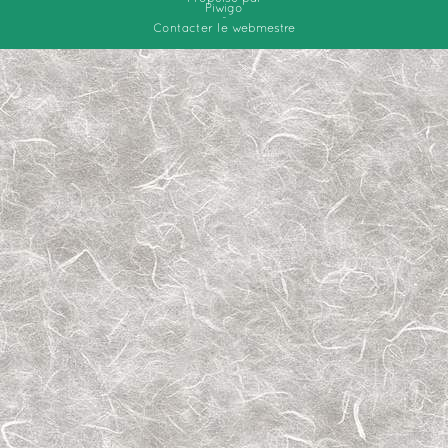
Piwigo
-
Contacter le webmestre