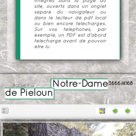
intégrés dans la page du
site, ouverts dans un onglet
séparé du navigateur ou
dans le lecteur de pdf local
ou bien encore téléchargés.
Sur vos téléphones, par
exemple, un PDF est d'abord
téléchargé avant de pouvoir
être lu.
Notre-Dame
3666/4168
Accueil
→
de Pieloun