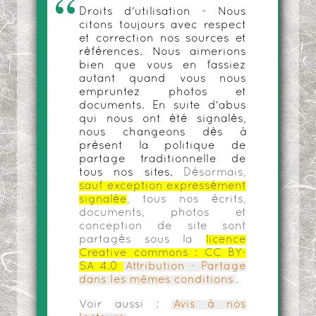
Droits d'utilisation - Nous
citons toujours avec respect
et correction nos sources et
références. Nous aimerions
bien que vous en fassiez
autant quand vous nous
empruntez photos et
documents. En suite d'abus
qui nous ont été signalés,
nous changeons dès à
présent la politique de
partage traditionnelle de
tous nos sites.
Désormais,
sauf exception expressément
signalée
, tous nos écrits,
documents, photos et
conception de site sont
partagés sous la
licence
Creative commons :
CC BY-
SA 4.0
Attribution - Partage
dans les mêmes conditions
.
Voir aussi :
Avis à nos