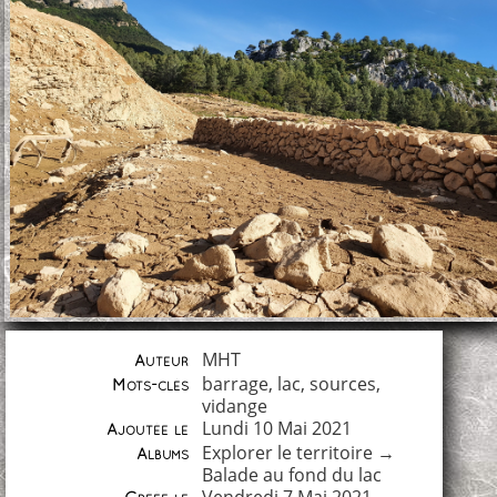
MHT
Auteur
barrage
,
lac
,
sources
,
Mots-clés
vidange
Lundi 10 Mai 2021
Ajoutée le
Explorer le territoire
→
Albums
Balade au fond du lac