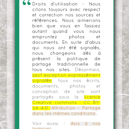
Droits d'utilisation - Nous
citons toujours avec respect
et correction nos sources et
références. Nous aimerions
bien que vous en fassiez
autant quand vous nous
empruntez photos et
documents. En suite d'abus
qui nous ont été signalés,
nous changeons dès à
présent la politique de
partage traditionnelle de
tous nos sites.
Désormais,
sauf exception expressément
signalée
, tous nos écrits,
documents, photos et
conception de site sont
partagés sous la
licence
Creative commons :
CC BY-
SA 4.0
Attribution - Partage
dans les mêmes conditions
.
Voir aussi :
Avis à nos