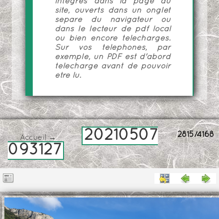
intégrés dans la page du
site, ouverts dans un onglet
séparé du navigateur ou
dans le lecteur de pdf local
ou bien encore téléchargés.
Sur vos téléphones, par
exemple, un PDF est d'abord
téléchargé avant de pouvoir
être lu.
20210507
2815/4168
Accueil
→
093127