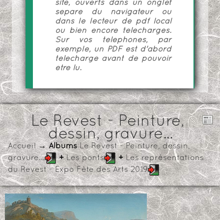
site, ouverts dans un onglet
séparé du navigateur ou
dans le lecteur de pdf local
ou bien encore téléchargés.
Sur vos téléphones, par
exemple, un PDF est d'abord
téléchargé avant de pouvoir
être lu.
Le Revest - Peinture,
dessin, gravure...
Accueil
→ Albums
Le Revest - Peinture, dessin,
gravure...
+
Les ponts
+
Les représentations
du Revest - Expo Fête des Arts 2019