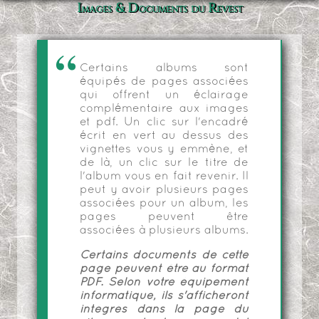
Images & Documents du Revest
Certains albums sont
équipés de pages associées
qui offrent un éclairage
complémentaire aux images
et pdf. Un clic sur l'encadré
écrit en vert au dessus des
vignettes vous y emmène, et
de là, un clic sur le titre de
l'album vous en fait revenir. Il
peut y avoir plusieurs pages
associées pour un album, les
pages peuvent être
associées à plusieurs albums.
Certains documents de cette
page peuvent être au format
PDF. Selon votre équipement
informatique, ils s'afficheront
intégrés dans la page du