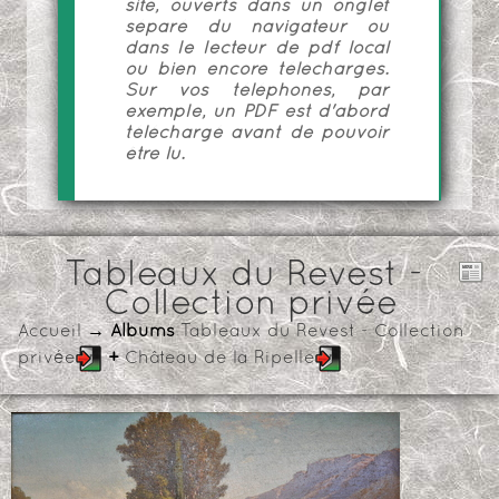
site, ouverts dans un onglet
séparé du navigateur ou
dans le lecteur de pdf local
ou bien encore téléchargés.
Sur vos téléphones, par
exemple, un PDF est d'abord
téléchargé avant de pouvoir
être lu.
Tableaux du Revest -
Collection privée
Accueil
→ Albums
Tableaux du Revest - Collection
privée
+
Château de la Ripelle