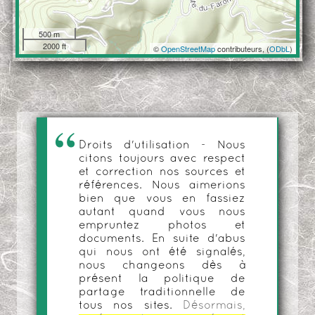
500 m
2000 ft
©
OpenStreetMap
contributeurs, (
ODbL
)
Droits d'utilisation - Nous
citons toujours avec respect
et correction nos sources et
références. Nous aimerions
bien que vous en fassiez
autant quand vous nous
empruntez photos et
documents. En suite d'abus
qui nous ont été signalés,
nous changeons dès à
présent la politique de
partage traditionnelle de
tous nos sites.
Désormais,