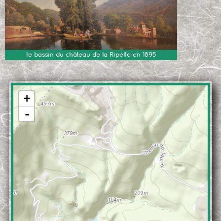
le bassin du château de la Ripelle en 1895
+
-