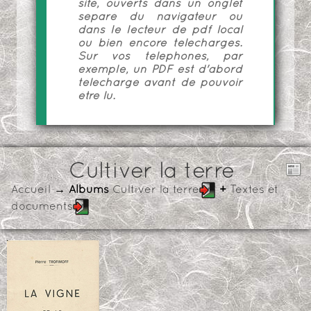
site, ouverts dans un onglet
séparé du navigateur ou
dans le lecteur de pdf local
ou bien encore téléchargés.
Sur vos téléphones, par
exemple, un PDF est d'abord
téléchargé avant de pouvoir
être lu.
Cultiver la terre
Accueil
→ Albums
Cultiver la terre
+
Textes et
documents